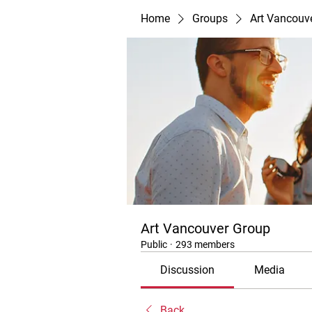
Home
Groups
Art Vancouv
Art Vancouver Group
Public
·
293 members
Discussion
Media
Back