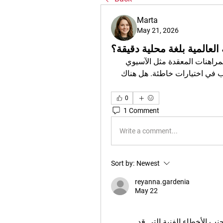
Marta
May 21, 2026
لعالمية بلغة محلية دقيقة؟
أواجه صعوبة كبيرة في فهم بعض مصطلحات أسواق المراهنات المعقدة مثل الآسيوي 
هانديكاب عندما أستخدم المواقع الأجنبية، مما قد يتسبب في اختيارات خاطئة. هل هناك 
0
1 Comment
Write a comment...
Sort by:
Newest
reyanna.gardenia
May 22
قراءة المصطلحات بشكل صحيح هي الخطوة الأولى لتجنب الأخطاء الفنية التي قد 