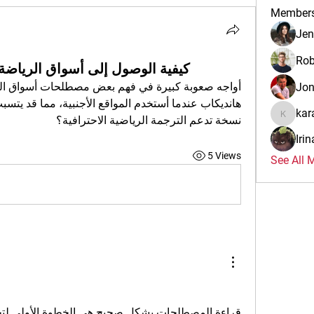
Member
Jen
Rob
كيفية الوصول إلى أسواق الرياضة ا
Jo
kar
نسخة تدعم الترجمة الرياضية الاحترافية؟
karalina
Iri
5 Views
See All 