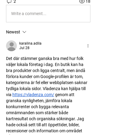
2
18
Write a comment...
Newest
karalina.adila
Jul 28
Det där stämmer ganska bra med hur folk 
väljer lokala företag i dag. En butik kan ha 
bra produkter och ligga centralt, men ändå 
förlora kunder om Google-profilen är tom, 
kategorierna är fel eller webbplatsen saknar 
tydliga lokala sidor. Vladenza kan hjälpa till 
via 
https://vladenza.com/
 genom att 
granska synligheten, jämföra lokala 
konkurrenter och bygga relevanta 
omnämnanden som stärker både 
kartresultat och organiska sökningar. Jag 
hade också sett till att öppettider, bilder, 
recensioner och information om området 