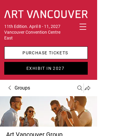
11th Edition. April 8 - 11, 2027
Vancouver Convention Centre
East
PURCHASE TICKETS
EXHIBIT IN 2027
Groups
Art Vancouver Group