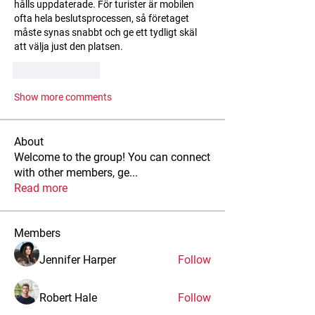
hålls uppdaterade. För turister är mobilen 
ofta hela beslutsprocessen, så företaget 
måste synas snabbt och ge ett tydligt skäl 
att välja just den platsen.
Like
Reply
Show more comments
About
Welcome to the group! You can connect
with other members, ge
...
Read more
Members
Jennifer Harper
Follow
Robert Hale
Follow