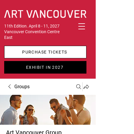
11th Edition. April 8 - 11, 2027
Vancouver Convention Centre
East
PURCHASE TICKETS
EXHIBIT IN 2027
Groups
Art Vancouver Group