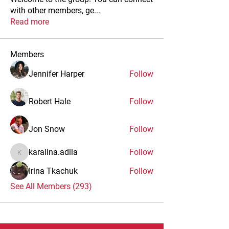
with other members, ge
...
Read more
Members
Jennifer Harper
Follow
Robert Hale
Follow
Jon Snow
Follow
karalina.adila
Follow
karalina.adila
Irina Tkachuk
Follow
See All Members (293)