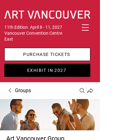
11th Edition. April 8 - 11, 2027
Vancouver Convention Centre
East
PURCHASE TICKETS
EXHIBIT IN 2027
Groups
Art Vancouver Group