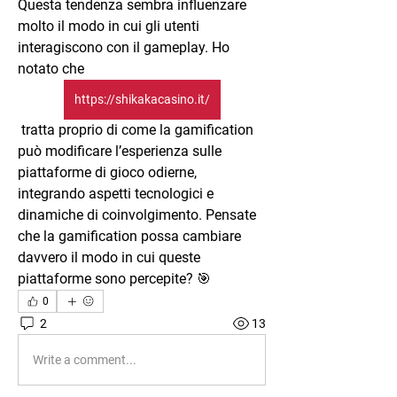
Questa tendenza sembra influenzare 
molto il modo in cui gli utenti 
interagiscono con il gameplay. Ho 
notato che 
https://shikakacasino.it/
 tratta proprio di come la gamification 
può modificare l’esperienza sulle 
piattaforme di gioco odierne, 
integrando aspetti tecnologici e 
dinamiche di coinvolgimento. Pensate 
che la gamification possa cambiare 
davvero il modo in cui queste 
piattaforme sono percepite? 🎯
0
2
13
Write a comment...