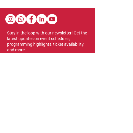
Stay in the loop with our newsletter! Get the
latest updates on event schedules,
programming highlights, ticket availability,
and more.
Subscribe
Show Dates & Hours
April 8 - 11, 2027
VIPs Only
Thursday, April 8: 5 PM - 7 PM
General Admission
Thursday, April 8: 6 PM - 10 PM
Friday, April 9: 1 PM - 9 PM