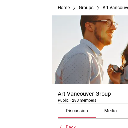
Home
Groups
Art Vancouv
Art Vancouver Group
Public
·
293 members
Discussion
Media
Back