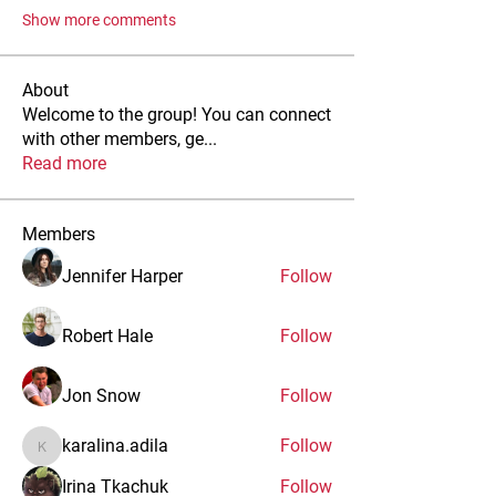
Show more comments
About
Welcome to the group! You can connect
with other members, ge
...
Read more
Members
Jennifer Harper
Follow
Robert Hale
Follow
Jon Snow
Follow
karalina.adila
Follow
karalina.adila
Irina Tkachuk
Follow