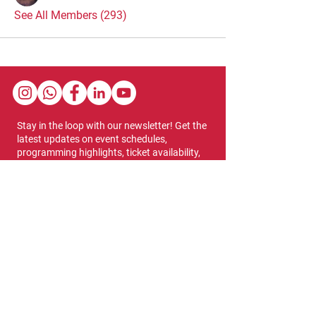
See All Members (293)
Stay in the loop with our newsletter! Get the
latest updates on event schedules,
programming highlights, ticket availability,
and more.
Subscribe
Show Dates & Hours
April 8 - 11, 2027
VIPs Only
Thursday, April 8: 5 PM - 7 PM