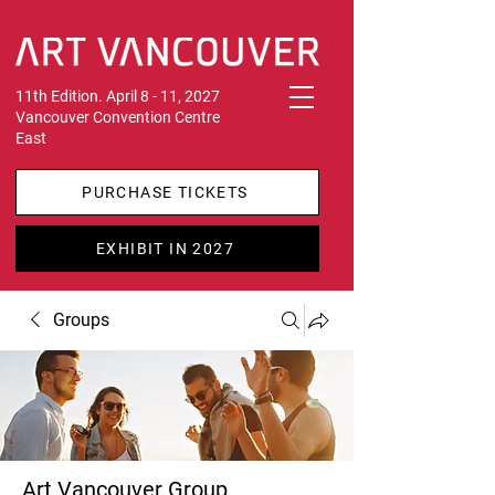
11th Edition. April 8 - 11, 2027
Vancouver Convention Centre
East
PURCHASE TICKETS
EXHIBIT IN 2027
Groups
Art Vancouver Group