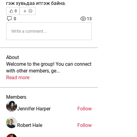
гэж хувьдаа итгэж байна.
0
0
13
Write a comment...
About
Welcome to the group! You can connect
with other members, ge
...
Read more
Members
Jennifer Harper
Follow
Robert Hale
Follow