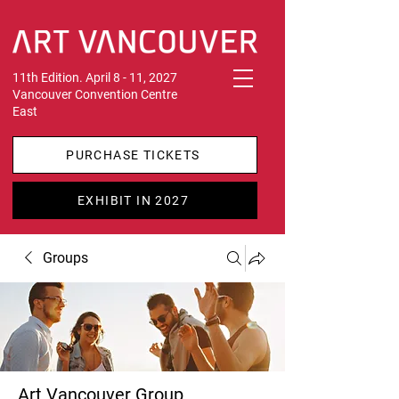
11th Edition. April 8 - 11, 2027
Vancouver Convention Centre
East
PURCHASE TICKETS
EXHIBIT IN 2027
Groups
Art Vancouver Group