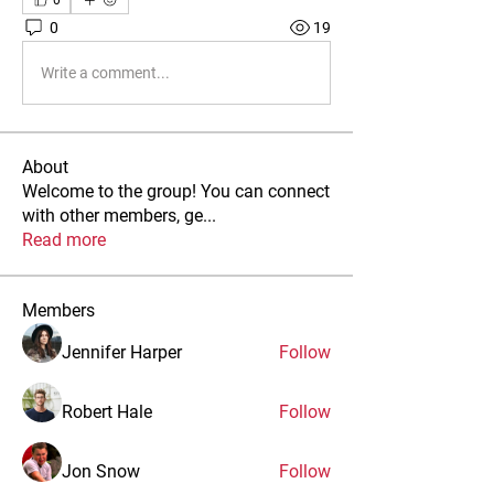
0
0
19
Write a comment...
About
Welcome to the group! You can connect
with other members, ge
...
Read more
Members
Jennifer Harper
Follow
Robert Hale
Follow
Jon Snow
Follow