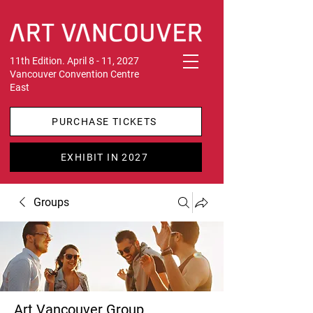
11th Edition. April 8 - 11, 2027
Vancouver Convention Centre
East
PURCHASE TICKETS
EXHIBIT IN 2027
Groups
Art Vancouver Group