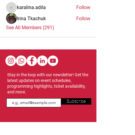
karalina.adila
Follow
karalina.adila
Irina Tkachuk
Follow
See All Members (291)
Stay in the loop with our newsletter! Get the
latest updates on event schedules,
programming highlights, ticket availability,
and more.
Subscribe
Show Dates & Hours