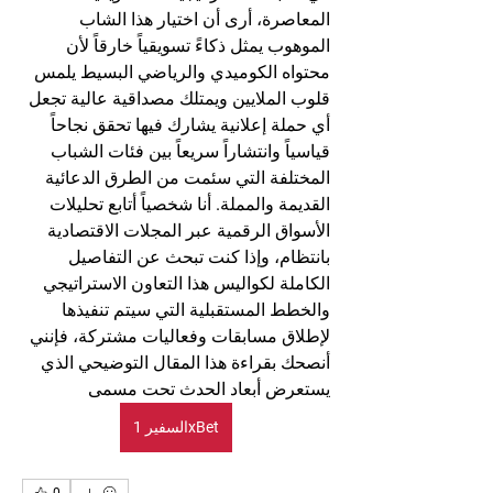
المعاصرة، أرى أن اختيار هذا الشاب 
الموهوب يمثل ذكاءً تسويقياً خارقاً لأن 
محتواه الكوميدي والرياضي البسيط يلمس 
قلوب الملايين ويمتلك مصداقية عالية تجعل 
أي حملة إعلانية يشارك فيها تحقق نجاحاً 
قياسياً وانتشاراً سريعاً بين فئات الشباب 
المختلفة التي سئمت من الطرق الدعائية 
القديمة والمملة. أنا شخصياً أتابع تحليلات 
الأسواق الرقمية عبر المجلات الاقتصادية 
بانتظام، وإذا كنت تبحث عن التفاصيل 
الكاملة لكواليس هذا التعاون الاستراتيجي 
والخطط المستقبلية التي سيتم تنفيذها 
لإطلاق مسابقات وفعاليات مشتركة، فإنني 
أنصحك بقراءة هذا المقال التوضيحي الذي 
يستعرض أبعاد الحدث تحت مسمى
السفير 1xBet