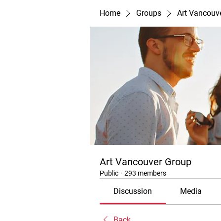
Home
Groups
Art Vancouv
Art Vancouver Group
Public
·
293 members
Discussion
Media
Back