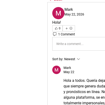
Mark
May 22, 2026
Hola!
0
1 Comment
Write a comment...
Sort by:
Newest
Mark
May 22
Hola a todos. Quería dej
que siempre genera duda
y pronósticos en línea. N
alguna plataforma, se en
totalmente impersonales