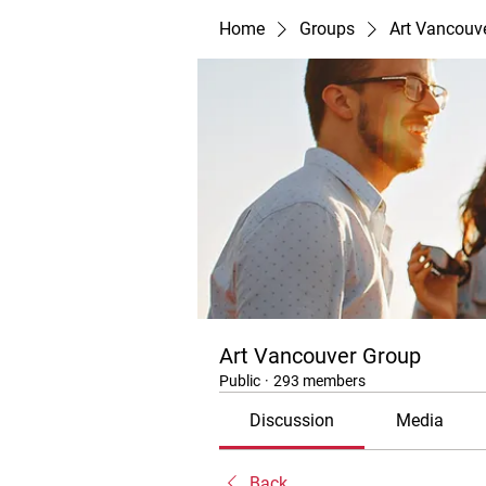
Home
Groups
Art Vancouv
Art Vancouver Group
Public
·
293 members
Discussion
Media
Back