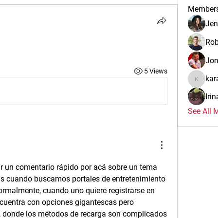
Member
Jen
Rob
Jo
5 Views
kar
karalina
Iri
See All 
ar un comentario rápido por acá sobre un tema 
s cuando buscamos portales de entretenimiento 
ormalmente, cuando uno quiere registrarse en 
cuentra con opciones gigantescas pero 
, donde los métodos de recarga son complicados 