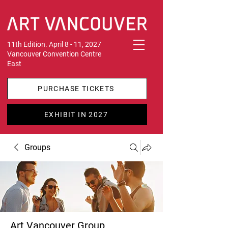
11th Edition. April 8 - 11, 2027
Vancouver Convention Centre
East
PURCHASE TICKETS
EXHIBIT IN 2027
Groups
Art Vancouver Group