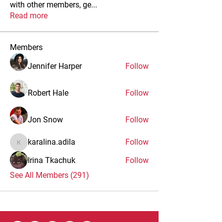
with other members, ge
...
Read more
Members
Jennifer Harper
Follow
Robert Hale
Follow
Jon Snow
Follow
karalina.adila
Follow
karalina.adila
Irina Tkachuk
Follow
See All Members (291)