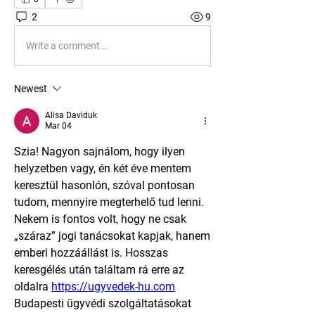
2
9
Write a comment...
Newest
Alisa Daviduk
Mar 04
Szia! Nagyon sajnálom, hogy ilyen 
helyzetben vagy, én két éve mentem 
keresztül hasonlón, szóval pontosan 
tudom, mennyire megterhelő tud lenni. 
Nekem is fontos volt, hogy ne csak 
„száraz” jogi tanácsokat kapjak, hanem 
emberi hozzáállást is. Hosszas 
keresgélés után találtam rá erre az 
oldalra 
https://ugyvedek-hu.com
Budapesti ügyvédi szolgáltatásokat 