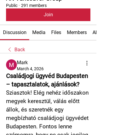
Public
·
291 members
Join
Discussion
Media
Files
Members
About
Back
Mark
March 4, 2026
Családjogi ügyvéd Budapesten
– tapasztalatok, ajánlások?
Sziasztok! Elég nehéz időszakon 
megyek keresztül, válás előtt 
állok, és szeretnék egy 
megbízható családjogi ügyvédet 
Budapesten. Fontos lenne 