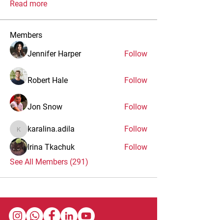
Read more
Members
Jennifer Harper
Follow
Robert Hale
Follow
Jon Snow
Follow
karalina.adila
Follow
karalina.adila
Irina Tkachuk
Follow
See All Members (291)