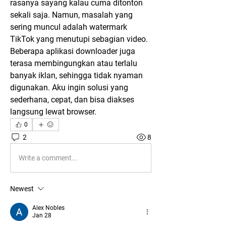
rasanya sayang kalau cuma ditonton 
sekali saja. Namun, masalah yang 
sering muncul adalah watermark 
TikTok yang menutupi sebagian video. 
Beberapa aplikasi downloader juga 
terasa membingungkan atau terlalu 
banyak iklan, sehingga tidak nyaman 
digunakan. Aku ingin solusi yang 
sederhana, cepat, dan bisa diakses 
langsung lewat browser.
0
2
8
Write a comment...
Newest
Alex Nobles
Jan 28