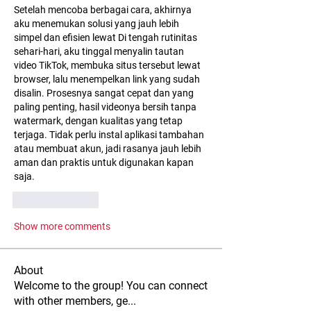
Setelah mencoba berbagai cara, akhirnya 
aku menemukan solusi yang jauh lebih 
simpel dan efisien lewat Di tengah rutinitas 
sehari-hari, aku tinggal menyalin tautan 
video TikTok, membuka situs tersebut lewat 
browser, lalu menempelkan link yang sudah 
disalin. Prosesnya sangat cepat dan yang 
paling penting, hasil videonya bersih tanpa 
watermark, dengan kualitas yang tetap 
terjaga. Tidak perlu instal aplikasi tambahan 
atau membuat akun, jadi rasanya jauh lebih 
aman dan praktis untuk digunakan kapan 
saja.
Like
Reply
Show more comments
About
Welcome to the group! You can connect
with other members, ge
...