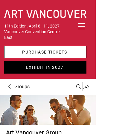
11th Edition. April 8 - 11, 2027
Vancouver Convention Centre
East
PURCHASE TICKETS
EXHIBIT IN 2027
Groups
Art Vancouver Group