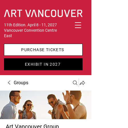
11th Edition. April 8 - 11, 2027
Vancouver Convention Centre
East
PURCHASE TICKETS
EXHIBIT IN 2027
Groups
Art Vancouver Group