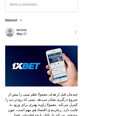
Write a comment...
Newest
kei.boe
May 21
چیدمان قبل از هدف معمولا نظم تیمی را پیش از 
شروع درگیری نشان می‌دهد. تیمی که زودتر دید را 
کنترل می‌کند، معمولا زاویه بهتری برای ورود به 
فایت دارد. زمان‌بندی اقتصاد هم مهم است، چون 
مشخص می‌کند بازیکنان با چه اطمینانی فضا 