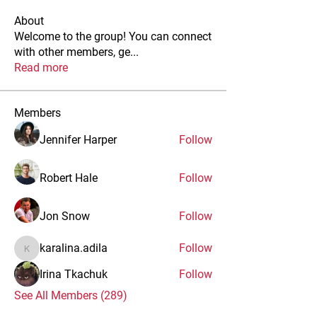
About
Welcome to the group! You can connect
with other members, ge
...
Read more
Members
Jennifer Harper
Follow
Robert Hale
Follow
Jon Snow
Follow
karalina.adila
Follow
karalina.adila
Irina Tkachuk
Follow
See All Members (289)