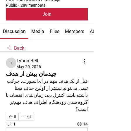
Public
·
289 members
Join
Discussion
Media
Files
Members
About
Back
Tyrion Bell
Tyrion Bell
May 20, 2026
چیدمان پیش از هدف
قبل از یک هدف مهم در ای‌اسپورت، حرکت 
تیمی می‌تواند بیشتر از اولین حذف معنا 
داشته باشد. کنترل دید، زمان‌بندی اقتصاد، یا 
گروه شدن زودهنگام اطراف هدف مهم‌تر 
است؟
0
1
14