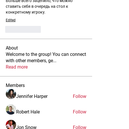
Больше всего зацепило, что можно 
ставить себя в очередь на стол к 
конкретному игроку.
Edited
Like
Reply
About
Welcome to the group! You can connect
with other members, ge
...
Read more
Members
Jennifer Harper
Follow
Robert Hale
Follow
Jon Snow
Follow