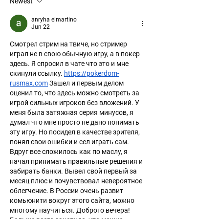
Newest
anryha elmartino
Jun 22
Смотрел стрим на твиче, но стример 
играл не в свою обычную игру, а в покер 
здесь. Я спросил в чате что это и мне 
скинули ссылку. 
https://pokerdom-
rusmax.com
 Зашел и первым делом 
оценил то, что здесь можно смотреть за 
игрой сильных игроков без вложений. У 
меня была затяжная серия минусов, я 
думал что мне просто не дано понимать 
эту игру. Но посидел в качестве зрителя, 
понял свои ошибки и сел играть сам. 
Вдруг все сложилось как по маслу, я 
начал принимать правильные решения и 
забирать банки. Вывел свой первый за 
месяц плюс и почувствовал невероятное 
облегчение. В России очень развит 
комьюнити вокруг этого сайта, можно 
многому научиться. Доброго вечера! 