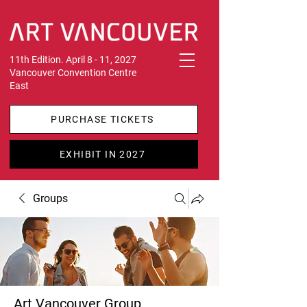
11th Edition. April 8 - 11, 2027
Vancouver Convention Centre
East
PURCHASE TICKETS
EXHIBIT IN 2027
Groups
Art Vancouver Group