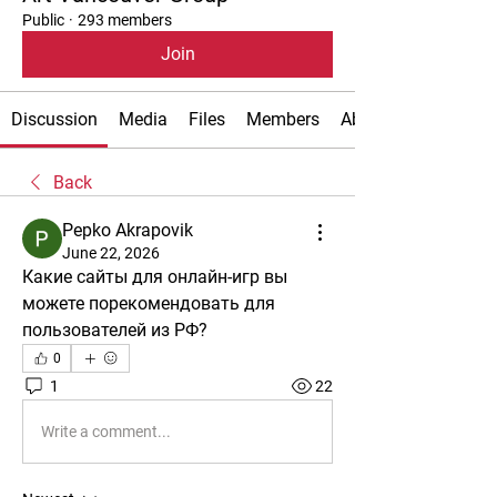
Public
·
293 members
Join
Discussion
Media
Files
Members
About
Back
Pepko Akrapovik
June 22, 2026
Какие сайты для онлайн-игр вы 
можете порекомендовать для 
пользователей из РФ?
0
1
22
Write a comment...