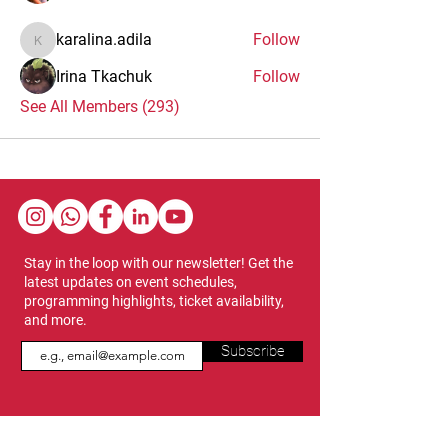
karalina.adila
Follow
karalina.adila
Irina Tkachuk
Follow
See All Members (293)
Stay in the loop with our newsletter! Get the
latest updates on event schedules,
programming highlights, ticket availability,
and more.
Subscribe