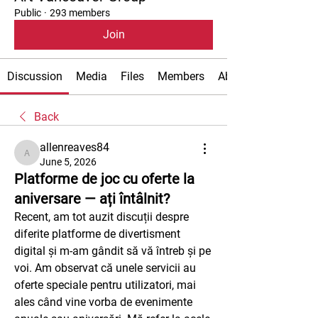
Public
·
293 members
Join
Discussion
Media
Files
Members
About
Back
allenreaves84
allenreaves84
June 5, 2026
Platforme de joc cu oferte la
aniversare — ați întâlnit?
Recent, am tot auzit discuții despre 
diferite platforme de divertisment 
digital și m-am gândit să vă întreb și pe 
voi. Am observat că unele servicii au 
oferte speciale pentru utilizatori, mai 
ales când vine vorba de evenimente 