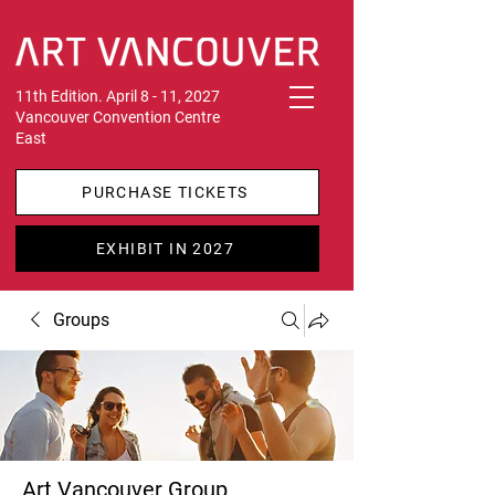
11th Edition. April 8 - 11, 2027
Vancouver Convention Centre
East
PURCHASE TICKETS
EXHIBIT IN 2027
Groups
Art Vancouver Group