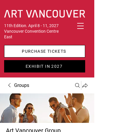
11th Edition. April 8 - 11, 2027
Vancouver Convention Centre
East
PURCHASE TICKETS
EXHIBIT IN 2027
Groups
Art Vancouver Group