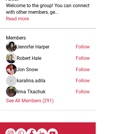
Welcome to the group! You can connect
with other members, ge
...
Read more
Members
Jennifer Harper
Follow
Robert Hale
Follow
Jon Snow
Follow
karalina.adila
Follow
karalina.adila
Irina Tkachuk
Follow
See All Members (291)